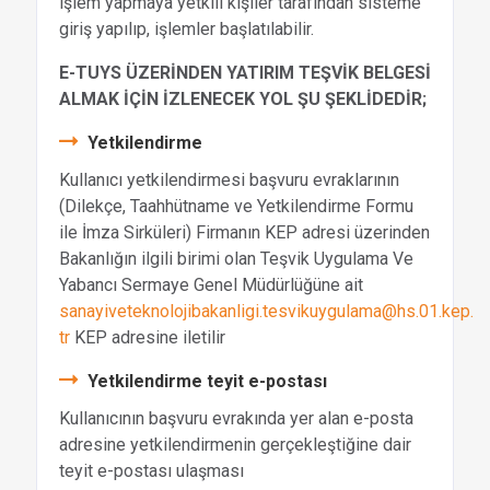
işlem yapmaya yetkili kişiler tarafından sisteme
giriş yapılıp, işlemler başlatılabilir.
E-TUYS ÜZERİNDEN YATIRIM TEŞVİK BELGESİ
ALMAK İÇİN İZLENECEK YOL ŞU ŞEKLİDEDİR;
Yetkilendirme
Kullanıcı yetkilendirmesi başvuru evraklarının
(Dilekçe, Taahhütname ve Yetkilendirme Formu
ile İmza Sirküleri) Firmanın KEP adresi üzerinden
Bakanlığın ilgili birimi olan Teşvik Uygulama Ve
Yabancı Sermaye Genel Müdürlüğüne ait
sanayiveteknolojibakanligi.tesvikuygulama@hs.01.kep.
tr
KEP adresine iletilir
Yetkilendirme teyit e-postası
Kullanıcının başvuru evrakında yer alan e-posta
adresine yetkilendirmenin gerçekleştiğine dair
teyit e-postası ulaşması