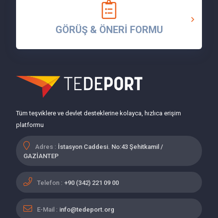
GÖRÜŞ & ÖNERİ FORMU
Tüm teşviklere ve devlet desteklerine kolayca, hızlıca erişim
platformu
Adres :
İstasyon Caddesi. No:43 Şehitkamil /
GAZİANTEP
Telefon :
+90 (342) 221 09 00
E-Mail :
info@tedeport.org