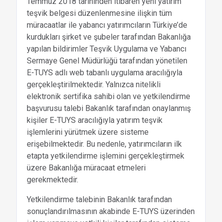
Temmuz 2018 tarihinden itibaren yeni yatırım
teşvik belgesi düzenlenmesine ilişkin tüm
müracaatlar ile yabancı yatırımcıların Türkiye’de
kurdukları şirket ve şubeler tarafından Bakanlığa
yapılan bildirimler Teşvik Uygulama ve Yabancı
Sermaye Genel Müdürlüğü tarafından yönetilen
E-TUYS adlı web tabanlı uygulama aracılığıyla
gerçekleştirilmektedir. Yalnızca nitelikli
elektronik sertifika sahibi olan ve yetkilendirme
başvurusu talebi Bakanlık tarafından onaylanmış
kişiler E-TUYS aracılığıyla yatırım teşvik
işlemlerini yürütmek üzere sisteme
erişebilmektedir. Bu nedenle, yatırımcıların ilk
etapta yetkilendirme işlemini gerçekleştirmek
üzere Bakanlığa müracaat etmeleri
gerekmektedir.
Yetkilendirme talebinin Bakanlık tarafından
sonuçlandırılmasının akabinde E-TUYS üzerinden