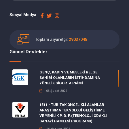
Sosyal Medya
Toplam Ziyaretçi:
29037048
Güncel Destekler
GENÇ, KADIN VE MESLEKİ BELGE
SAHİBİ OLANLARIN İSTİHDAMINA
YÖNELİK SİGORTA PRİMİ
03 Şubat 2022
1511 - TÜBİTAK ÖNCELİKLİ ALANLAR
ARAŞTIRMA TEKNOLOJİ GELİŞTİRME
VE YENİLİK P. D. P.(TEKNOLOJİ ODAKLI
SANAYİ HAMLESİ PROGRAMI)
16 Haziran 2021