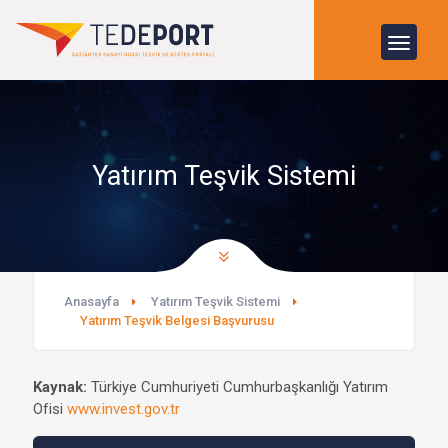
Yatırım Teşvik Sistemi
Anasayfa
Yatırım Teşvik Sistemi
Yatırım Teşvik Belgesi Başvurusu
Kaynak:
Türkiye Cumhuriyeti Cumhurbaşkanlığı Yatırım
Ofisi
www.invest.gov.tr