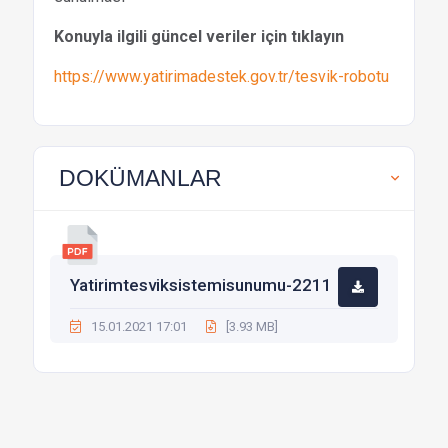
Konuyla ilgili güncel veriler için tıklayın
https://www.yatirimadestek.gov.tr/tesvik-robotu
DOKÜMANLAR
Yatirimtesviksistemisunumu-2211
15.01.2021 17:01
[3.93 MB]