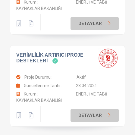
Kurum :
ENERJİ VE TABİİ
KAYNAKLAR BAKANLIĞI
DETAYLAR
VERİMLİLİK ARTIRICI PROJE
DESTEKLERİ
Proje Durumu :
Aktif
Güncellenme Tarihi :
28.04.2021
Kurum :
ENERJİ VE TABİİ
KAYNAKLAR BAKANLIĞI
DETAYLAR