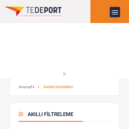
Destekler
Anasayfa
Devlet Destekleri
AKILLI FİLTRELEME