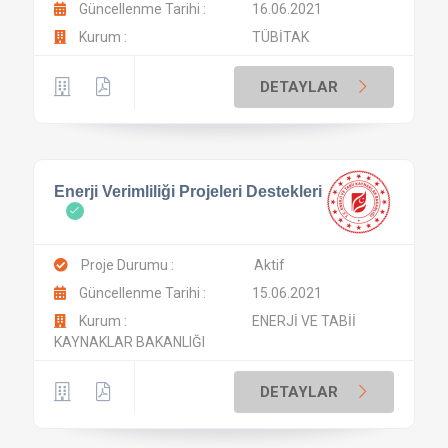
Güncellenme Tarihi :
16.06.2021
Kurum :
TÜBİTAK
DETAYLAR
Enerji Verimliliği Projeleri Destekleri
Proje Durumu :
Aktif
Güncellenme Tarihi :
15.06.2021
Kurum :
ENERJİ VE TABİİ
KAYNAKLAR BAKANLIĞI
DETAYLAR