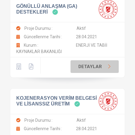
GÖNÜLLÜ ANLAŞMA (GA)
DESTEKLERİ
Proje Durumu :
Aktif
Güncellenme Tarihi :
28.04.2021
Kurum :
ENERJİ VE TABİİ
KAYNAKLAR BAKANLIĞI
DETAYLAR
KOJENERASYON VERİM BELGESİ
VE LİSANSSIZ ÜRETİM
Proje Durumu :
Aktif
Güncellenme Tarihi :
28.04.2021