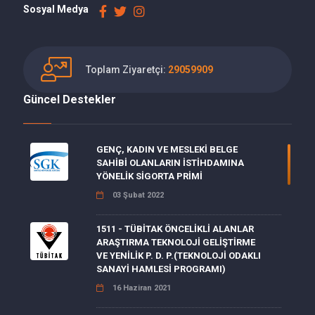
Sosyal Medya
Toplam Ziyaretçi:
29059909
Güncel Destekler
GENÇ, KADIN VE MESLEKİ BELGE
SAHİBİ OLANLARIN İSTİHDAMINA
YÖNELİK SİGORTA PRİMİ
03 Şubat 2022
1511 - TÜBİTAK ÖNCELİKLİ ALANLAR
ARAŞTIRMA TEKNOLOJİ GELİŞTİRME
VE YENİLİK P. D. P.(TEKNOLOJİ ODAKLI
SANAYİ HAMLESİ PROGRAMI)
16 Haziran 2021