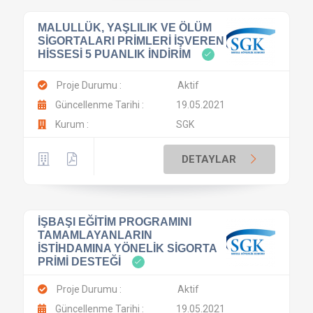
MALULLÜK, YAŞLILIK VE ÖLÜM
SİGORTALARI PRİMLERİ İŞVEREN
HİSSESİ 5 PUANLIK İNDİRİM
Proje Durumu :
Aktif
Güncellenme Tarihi :
19.05.2021
Kurum :
SGK
DETAYLAR
İŞBAŞI EĞİTİM PROGRAMINI
TAMAMLAYANLARIN
İSTİHDAMINA YÖNELİK SİGORTA
PRİMİ DESTEĞİ
Proje Durumu :
Aktif
Güncellenme Tarihi :
19.05.2021