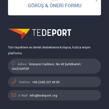
GÖRÜŞ & ÖNERİ FORMU
Tüm teşviklere ve devlet desteklerine kolayca, hızlıca erişim
platformu
Adres :
İstasyon Caddesi. No:43 Şehitkamil /
GAZİANTEP
Telefon :
+90 (342) 221 09 00
E-Mail :
info@tedeport.org