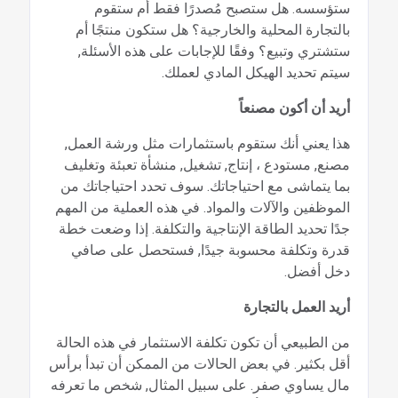
ستؤسسه. هل ستصبح مُصدرًا فقط أم ستقوم
بالتجارة المحلية والخارجية؟ هل ستكون منتجًا أم
ستشتري وتبيع؟ وفقًا للإجابات على هذه الأسئلة,
سيتم تحديد الهيكل المادي لعملك.
أريد أن أكون مصنعاً
هذا يعني أنك ستقوم باستثمارات مثل ورشة العمل,
مصنع, مستودع ، إنتاج, تشغيل, منشأة تعبئة وتغليف
بما يتماشى مع احتياجاتك. سوف تحدد احتياجاتك من
الموظفين والآلات والمواد. في هذه العملية من المهم
جدًا تحديد الطاقة الإنتاجية والتكلفة. إذا وضعت خطة
قدرة وتكلفة محسوبة جيدًا, فستحصل على صافي
دخل أفضل.
أريد العمل بالتجارة
من الطبيعي أن تكون تكلفة الاستثمار في هذه الحالة
أقل بكثير. في بعض الحالات من الممكن أن تبدأ برأس
مال يساوي صفر. على سبيل المثال, شخص ما تعرفه