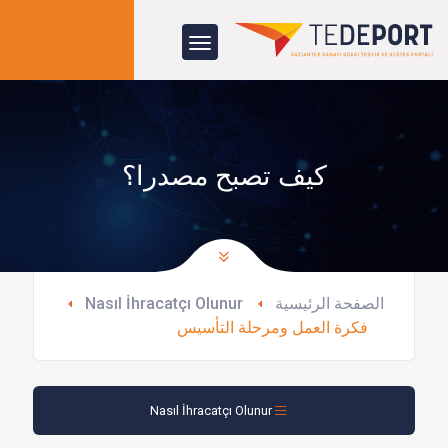
كيف تصبح مصدرا؟
الصفحة الرئيسية
Nasıl İhracatçı Olunur
فكرة العمل ومرحلة التأسيس
Nasıl İhracatçı Olunur