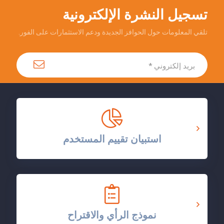
تسجيل النشرة الإلكترونية
تلقي المعلومات حول الحوافز الجديدة ودعم الاستثمارات على الفور.
استبيان تقييم المستخدم
نموذج الرأي والاقتراح