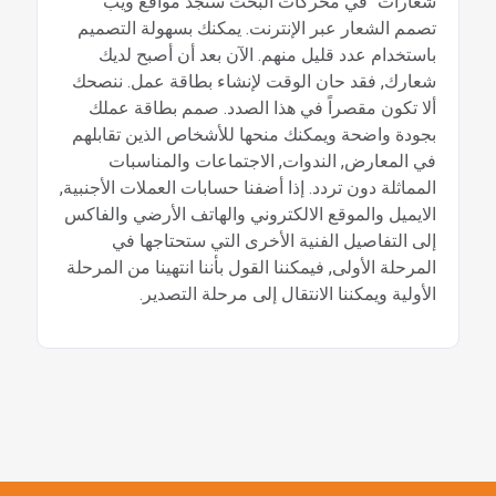
شعارات" في محركات البحث ستجد مواقع ويب
تصمم الشعار عبر الإنترنت. يمكنك بسهولة التصميم
باستخدام عدد قليل منهم. الآن بعد أن أصبح لديك
شعارك, فقد حان الوقت لإنشاء بطاقة عمل. ننصحك
ألا تكون مقصراً في هذا الصدد. صمم بطاقة عملك
بجودة واضحة ويمكنك منحها للأشخاص الذين تقابلهم
في المعارض, الندوات, الاجتماعات والمناسبات
المماثلة دون تردد. إذا أضفنا حسابات العملات الأجنبية,
الايميل والموقع الالكتروني والهاتف الأرضي والفاكس
إلى التفاصيل الفنية الأخرى التي ستحتاجها في
المرحلة الأولى, فيمكننا القول بأننا انتهينا من المرحلة
الأولية ويمكننا الانتقال إلى مرحلة التصدير.