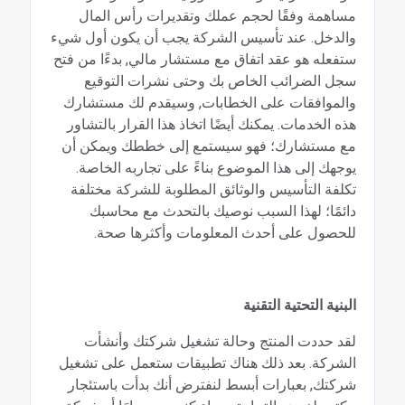
مساهمة وفقًا لحجم عملك وتقديرات رأس المال
والدخل. عند تأسيس الشركة يجب أن يكون أول شيء
ستفعله هو عقد اتفاق مع مستشار مالي, بدءًا من فتح
سجل الضرائب الخاص بك وحتى نشرات التوقيع
والموافقات على الخطابات, وسيقدم لك مستشارك
هذه الخدمات. يمكنك أيضًا اتخاذ هذا القرار بالتشاور
مع مستشارك؛ فهو سيستمع إلى خططك ويمكن أن
يوجهك إلى هذا الموضوع بناءً على تجاربه الخاصة.
تكلفة التأسيس والوثائق المطلوبة للشركة مختلفة
دائمًا؛ لهذا السبب نوصيك بالتحدث مع محاسبك
للحصول على أحدث المعلومات وأكثرها صحة.
البنية التحتية التقنية
لقد حددت المنتج وحالة تشغيل شركتك وأنشأت
الشركة. بعد ذلك هناك تطبيقات ستعمل على تشغيل
شركتك, بعبارات أبسط لنفترض أنك بدأت باستئجار