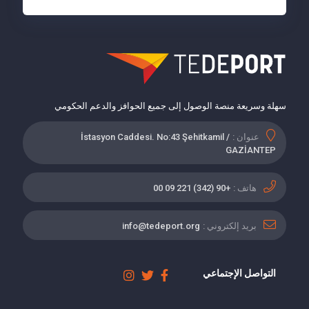
سهلة وسريعة منصة الوصول إلى جميع الحوافز والدعم الحكومي
عنوان :
İstasyon Caddesi. No:43 Şehitkamil /
GAZİANTEP
هاتف :
+90 (342) 221 09 00
بريد إلكتروني :
info@tedeport.org
التواصل الإجتماعي