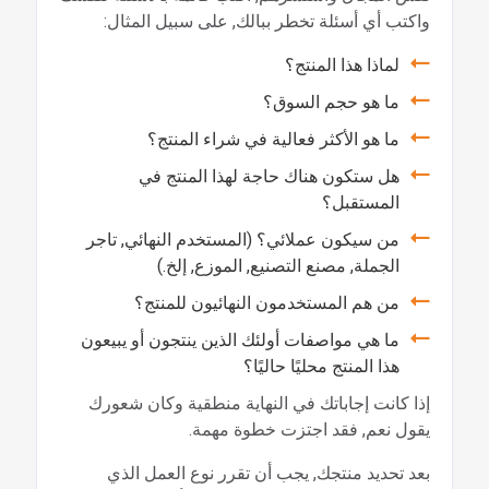
واكتب أي أسئلة تخطر ببالك, على سبيل المثال:
لماذا هذا المنتج؟
ما هو حجم السوق؟
ما هو الأكثر فعالية في شراء المنتج؟
هل ستكون هناك حاجة لهذا المنتج في
المستقبل؟
من سيكون عملائي؟ (المستخدم النهائي, تاجر
الجملة, مصنع التصنيع, الموزع, إلخ.)
من هم المستخدمون النهائيون للمنتج؟
ما هي مواصفات أولئك الذين ينتجون أو يبيعون
هذا المنتج محليًا حاليًا؟
إذا كانت إجاباتك في النهاية منطقية وكان شعورك
يقول نعم, فقد اجتزت خطوة مهمة.
بعد تحديد منتجك, يجب أن تقرر نوع العمل الذي