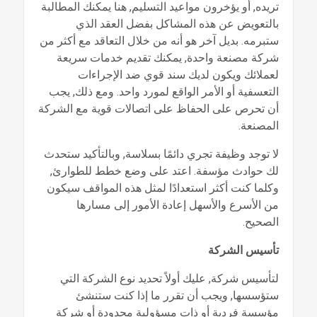
تريده, أو يؤخرون مواعيد التسليم, هنا يمكنك المطالبة
بالتعويض عن هذه المشاكل بفضل العقد الذي
ستبرمه. بديل آخر هو أنه من خلال التعاقد مع أكثر من
شركة مصنعة واحدة, يمكنك تقديم خدمات سريعة
لعملائك ويكون لديك سند قوي ضد الإجراءات
التعسفية أو الأمر الواقع لمورد واحد. ومع ذلك, يجب
أن تحرص على الحفاظ على اتصالات قوية مع الشركة
المصنعة.
لا توجد وظيفة تجري دائمًا بسلاسة, وبالتأكيد ستحدث
لك حوادث مؤسفة. اعتد على وضع خطط للطوارئ,
وكلما كنت أكثر استعدادًا لمثل هذه المواقف سيكون
من الأسرع والأسهل إعادة الأمور إلى مسارها
الصحيح.
تأسيس الشركة
لتأسيس شركة, عليك أولاً تحديد نوع الشركة التي
ستؤسسها, ويجب أن تقرر ما إذا كنت ستنشئ
مؤسسة فردية أو ذات مسؤولية محدودة أو شركة