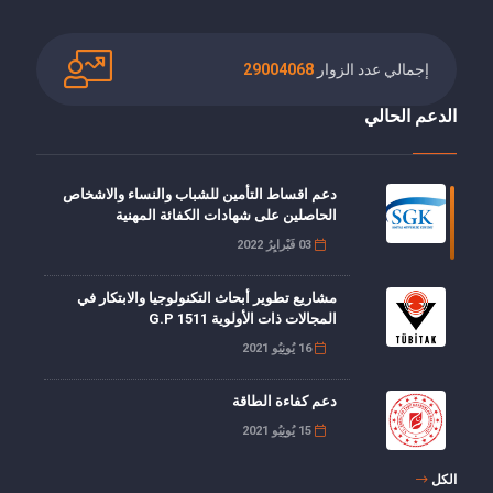
إجمالي عدد الزوار
29004068
الدعم الحالي
دعم اقساط التأمين للشباب والنساء والاشخاص
الحاصلين على شهادات الكفائة المهنية
03 فَبْرايِرُ 2022
مشاريع تطوير أبحاث التكنولوجيا والابتكار في
المجالات ذات الأولوية G.P 1511
16 يُونِيُو 2021
دعم كفاءة الطاقة
15 يُونِيُو 2021
الكل