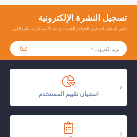
تسجيل النشرة الإلكترونية
تلقي المعلومات حول الحوافز الجديدة ودعم الاستثمارات على الفور.
استبيان تقييم المستخدم