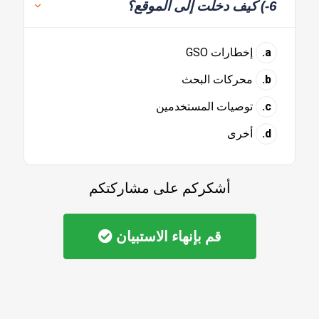
6-) كيف دخلت إلى الموقع؟
a.
إخطارات GSO
b.
محركات البحث
c.
توصيات المستخدمين
d.
أخرى
أشكركم على مشاركتكم
قم بإنهاء الاستبيان