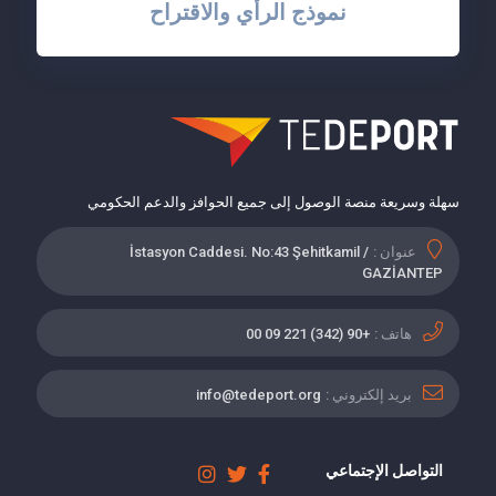
نموذج الرأي والاقتراح
سهلة وسريعة منصة الوصول إلى جميع الحوافز والدعم الحكومي
عنوان :
İstasyon Caddesi. No:43 Şehitkamil /
GAZİANTEP
هاتف :
+90 (342) 221 09 00
بريد إلكتروني :
info@tedeport.org
التواصل الإجتماعي