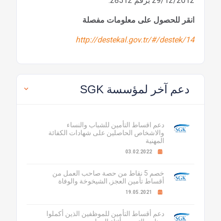
29/12/2012 برقم 28512.
انقر للحصول على معلومات مفصلة
http://destekal.gov.tr/#/destek/14
دعم آخر لمؤسسة SGK
دعم اقساط التأمين للشباب والنساء
والاشخاص الحاصلين على شهادات الكفائة
المهنية
03.02.2022
خصم 5 نقاط من حصة صاحب العمل من
أقساط تأمين العجز, الشيخوخة والوفاة
19.05.2021
دعم أقساط التأمين للموظفين الذين أكملوا