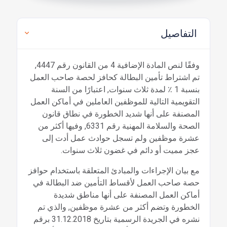
التفاصيل
وفقًا لنص المادة الإضافية 4 من القانون رقم 4447,
تم اشتراط تأمين البطالة كحافز لحصة صاحب العمل
بنسبة 1 ٪ لمدة ثلاث سنوات, اعتبارًا من السنة
التقويمية التالية للموظفين العاملين في أماكن العمل
المصنفة على أنها شديد الخطورة في نطاق قانون
الصحة والسلامة المهنية رقم 6331, وفيها أكثر من
عشرة موظفين ولم تسجل حوادث عمل أدت إلى
عجز مميت أو دائم في غضون ثلاث سنوات.
مع بيان الإجراءات والمبادئ المتعلقة باستخدام حوافز
حصة صاحب العمل لأقساط التأمين ضد البطالة في
أماكن العمل المصنفة على أنها مناطق شديدة
الخطورة وتضم أكثر من عشرة موظفين, والذي تم
نشره في الجريدة الرسمية بتاريخ 31.12.2018 برقم