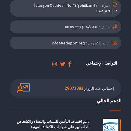
عنوان :
İstasyon Caddesi. No:43 Şehitkamil /
GAZİANTEP
هاتف :
+90 (342) 221 09 00
بريد إلكتروني :
info@tedeport.org
التواصل الإجتماعي
إجمالي عدد الزوار
29073883
الدعم الحالي
دعم اقساط التأمين للشباب والنساء والاشخاص
الحاصلين على شهادات الكفائة المهنية