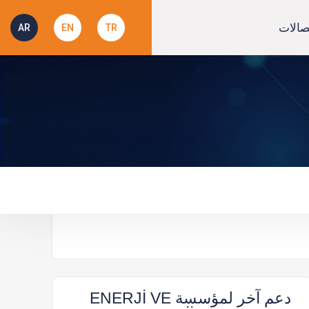
صالات
AR
EN
TR
دعم آخر لمؤسسة ENERJİ VE