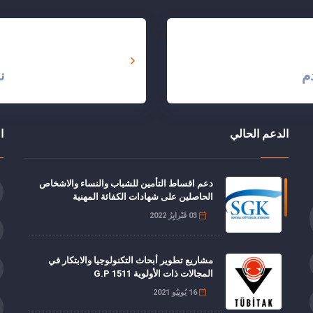
م
ن
الدعم الحالي
ا
دعم اقساط التأمين للشباب والنساء والاشخاص
الحاصلين على شهادات الكفائة المهنية
03 فَبْرايِرُ 2022
مشاريع تطوير أبحاث التكنولوجيا والابتكار في
المجالات ذات الأولوية G.P 1511
16 يُونِيُو 2021