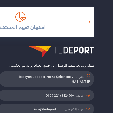
استبيان تقييم المستخد
سهلة وسريعة منصة الوصول إلى جميع الحوافز والدعم الحكومي
عنوان :
İstasyon Caddesi. No:43 Şehitkamil /
GAZİANTEP
هاتف :
+90 (342) 221 09 00
بريد إلكتروني :
info@tedeport.org