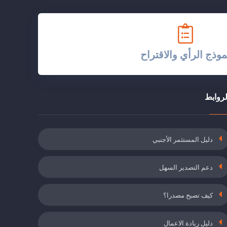
موذج الرأي والاقتراح
لروابط
دليل المستثمر الأجنبي
دعم التصدير السهل
كيف تصبح مصدرا؟
دليل ريادة الاعمال