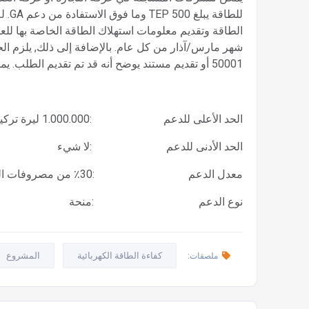
للطا
الطاقة وتقديم معلومات استهلاك الطاقة الخاصة بها للعام
50001 أو تقديم مستند يوضح أنه قد تم تقديم الطلب. يمكن تقديم الطلبات في أكتوبر/تشرين الأول من كل عام.
الحد الأعلى للدعم :1.000.000 ليرة تركية
الحد الأدنى للدعم :لا شيء
معدل الدعم :30٪ من مصروفات الطاقة للعام الذي تم فيه الاتفاق
نوع الدعم :منحة
كفاءة الطاقة الكهربائية
المشروع
ملصقات: