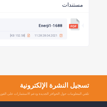
مستندات
Enerji1-1688
[152.58 KB]
28.04.2021 11:28
تسجيل النشرة الإلكترونية
تلقي المعلومات حول الحوافز الجديدة ودعم الاستثمارات على الفور.