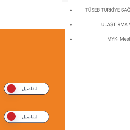
TÜSEB TÜRKİYE SAĞ
ULAŞTIRMA 
MYK- Mesle
التفاصيل
التفاصيل