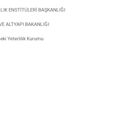
LIK ENSTİTÜLERİ BAŞKANLIĞI
VE ALTYAPI BAKANLIĞI
ki Yeterlilik Kurumu