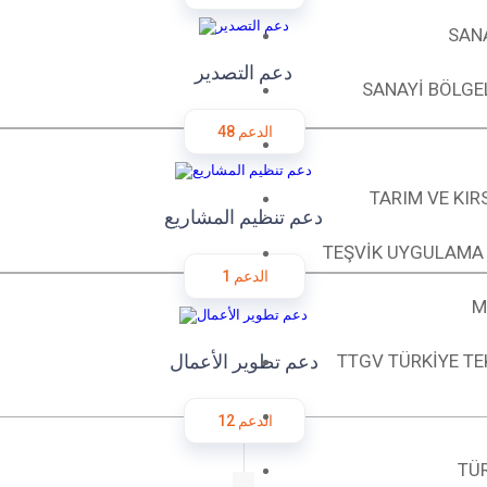
SANA
دعم التصدير
SANAYİ BÖLGE
48 الدعم
TARIM VE KI
دعم تنظيم المشاريع
TEŞVİK UYGULAMA 
1 الدعم
M
TTGV TÜRKİYE TE
دعم تطوير الأعمال
12 الدعم
TÜ