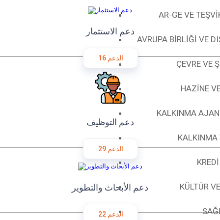
AR-GE VE TEŞV
دعم الاستثمار
AVRUPA BİRLİĞİ VE D
16 الدعم
ÇEVRE VE Ş
HAZİNE V
KALKINMA AJAN
دعم التوظيف
KALKINMA 
29 الدعم
KREDİ
KÜLTÜR VE
دعم الأبحاث والتطوير
SAĞL
22 الدعم