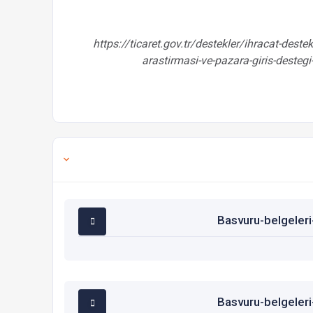
https://ticaret.gov.tr/destekler/ihracat-dest
arastirmasi-ve-pazara-giris-destegi-
Basvuru-belgeleri
Basvuru-belgeleri