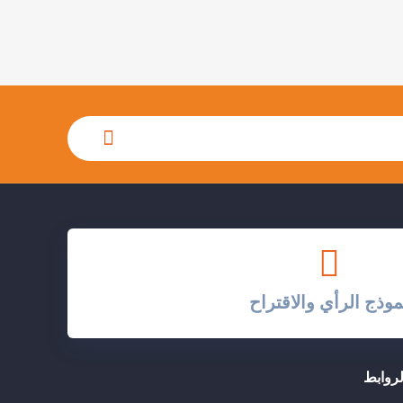
موذج الرأي والاقتراح
لروابط