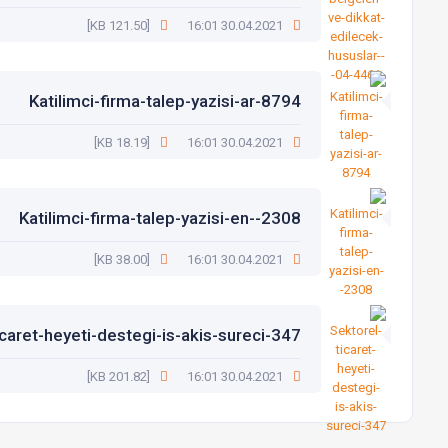
[121.50 KB]
30.04.2021 16:01
Katilimci-firma-talep-yazisi-ar-8794
[18.19 KB]
30.04.2021 16:01
Katilimci-firma-talep-yazisi-en--2308
[38.00 KB]
30.04.2021 16:01
icaret-heyeti-destegi-is-akis-sureci-347
[201.82 KB]
30.04.2021 16:01