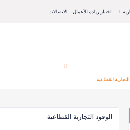
رية
اختبار ريادة الأعمال
الاتصالات
دعم التصدير السهل
التجارية القطاعية
الوفود التجارية القطاعية