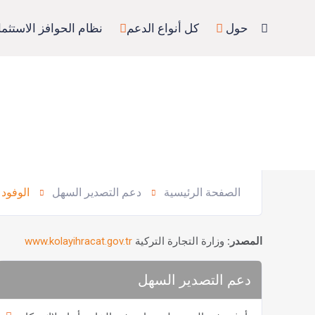
حول
كل أنواع الدعم
نظام الحوافز الاستثما
الصفحة الرئيسية
دعم التصدير السهل
الوفود 
المصدر:
وزارة التجارة التركية
www.kolayihracat.gov.tr
دعم التصدير السهل