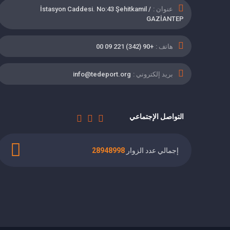
عنوان :
İstasyon Caddesi. No:43 Şehitkamil /
GAZİANTEP
هاتف :
+90 (342) 221 09 00
بريد إلكتروني :
info@tedeport.org
التواصل الإجتماعي
إجمالي عدد الزوار
28948998