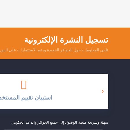
تسجيل النشرة الإلكترونية
تلقي المعلومات حول الحوافز الجديدة ودعم الاستثمارات على الفور.
استبيان تقييم المستخد
سهلة وسريعة منصة الوصول إلى جميع الحوافز والدعم الحكومي