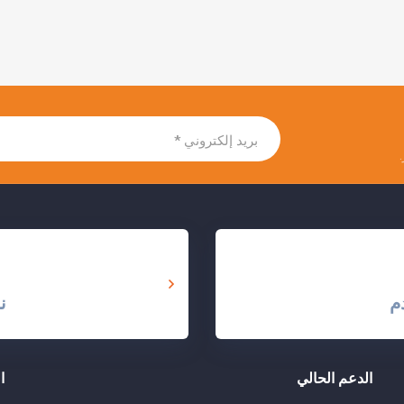
م
ن
الدعم الحالي
ا